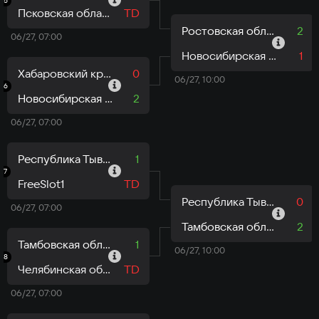
5
Псковская область - Псковские барсы
TD
Ростовская область - WCYD
2
06/27, 07:00
Новосибирская область - Лига роботов
1
Хабаровский край - Хабаровский край
0
06/27, 10:00
6
Новосибирская область - Лига роботов
2
06/27, 07:00
Республика Тыва - AMF
1
7
FreeSlot1
TD
Республика Тыва - AMF
0
06/27, 07:00
Тамбовская область - 2b_team
2
Тамбовская область - 2b_team
1
06/27, 10:00
8
Челябинская область - Team Octagon
TD
06/27, 07:00