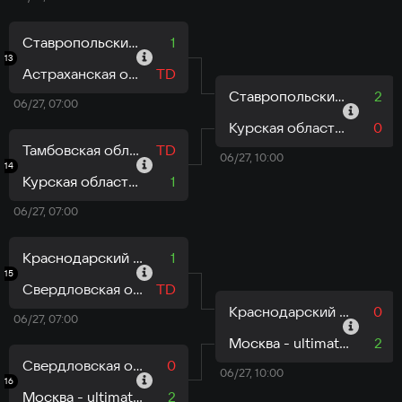
Ставропольский край - insaniac
1
13
Астраханская область - Кибер бобры
TD
Ставропольский край - insaniac
2
06/27, 07:00
Курская область - Лоубехи
0
Тамбовская область - TamboWW 67+1
TD
06/27, 10:00
14
Курская область - Лоубехи
1
06/27, 07:00
Краснодарский край - Краснодарский край
1
15
Свердловская область - УГГУ
TD
Краснодарский край - Краснодарский край
0
06/27, 07:00
Москва - ultimate strike ww
2
Свердловская область - Aurum
0
06/27, 10:00
16
Москва - ultimate strike ww
2