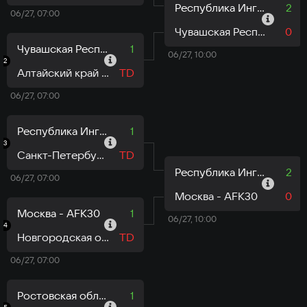
Республика Ингушетия - РИАК
2
06/27, 07:00
Чувашская Республика - Черемша
0
Чувашская Республика - Черемша
1
06/27, 10:00
2
Алтайский край - Check Point
TD
06/27, 07:00
Республика Ингушетия - MEGA
1
3
Санкт-Петербург - Санкт-Петербург
TD
Республика Ингушетия - MEGA
2
06/27, 07:00
Москва - AFK30
0
Москва - AFK30
1
06/27, 10:00
4
Новгородская область - NovTF
TD
06/27, 07:00
Ростовская область - WCYD
1