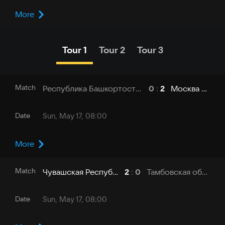
More
Tour 1
Tour 2
Tour 3
Match
Республика Башкортостан - УУНиТ
Москва - МГУ
0
:
2
Date
Sun, May 17, 08:00
More
Match
Чувашская Республика - ЧувГУ
Тамбовская область - ТГУ
2
:
0
Date
Sun, May 17, 08:00