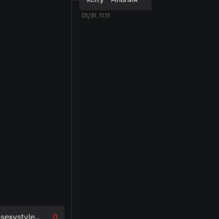
01/31, 11:11
Smokinsexystyle - Донецкая Народная Республика
0