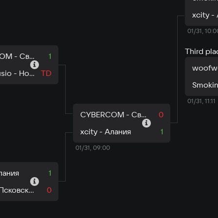
xcity -
01/31, 10:0
Third pl
CYBERCOM - Свердловская область
1
TheExclusio - Новгородская область
TD
01/31, 11:11
CYBERCOM - Свердловская область
0
xcity - Алания
1
01/31, 09:00
Алания
1
ASIRIS - Псковская область
0