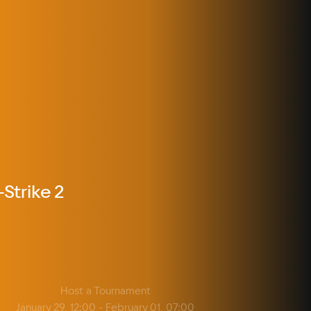
Strike 2
Host a Tournament
January 29, 12:00 -
February 01, 07:00