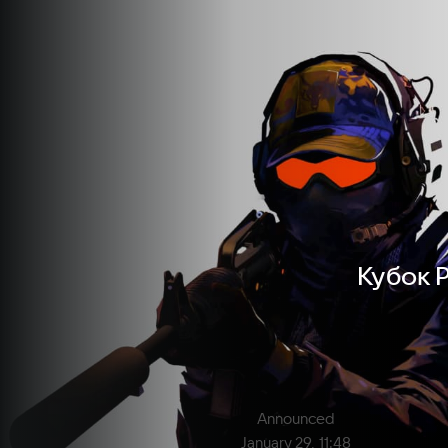
Кубок Р
Announced
January 29, 11:48