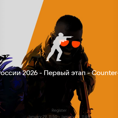
оссии 2026 - Первый этап - Counter-
Register
January 29, 11:50 -
January 29, 11:59