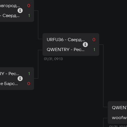
AVG - Новгородская область
0
URFU36 - Свердловская область
1
URFU36 - Свердловская область
0
QWENTRY - Республика Саха
1
01/31, 09:13
QWENTRY - Республика Саха
1
Крылатые Барсы - Республика Татарстан
0
01/31, 10:14