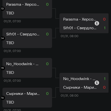
Parasma - Херсонская область
0
13
TBD
Parasma - Херсонская область
0
01/31, 07:00
Sifr01 - Свердловская область
1
Sifr01 - Свердловская область
0
01/31, 08:00
14
TBD
01/31, 07:00
No_Hoodwink - Свердловская область
0
15
TBD
No_Hoodwink - Свердловская область
1
01/31, 07:00
Сырники - Марий Эл
0
Сырники - Марий Эл
0
01/31, 08:00
16
TBD
01/31, 07:00