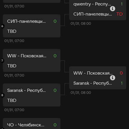
qwentry - Республика Саха
1
01/31, 07:00
СИП-панелевцы - Липецкая область
TD
СИП-панелевцы - Липецкая область
0
01/31, 08:00
6
TBD
01/31, 07:00
WW - Псковская область
0
7
TBD
WW - Псковская область
0
01/31, 07:00
Saransk - Республика Мордовия
1
Saransk - Республика Мордовия
0
01/31, 08:00
8
TBD
01/31, 07:00
ЧО - Челябинская область
0