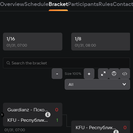
Overview
Schedule
Bracket
Participants
Rules
Contac
1/16
1/8
01/31, 07:00
01/31, 08:00
-
+
Size 100%
All
Guardianz - Псковская область
0
1
KFU - Республика Татарстан
1
KFU - Республика Татарстан
0
01/31, 07:00