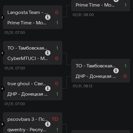
Prime Time - Москва
1
Langosta Team - Липецкая область
0
01/31, 08:00
2
Prime Time - Москва
1
01/31, 07:00
ТО - Тамбовская область
1
3
CyberMTUCI - Москва
0
ТО - Тамбовская область
1
01/31, 07:00
ДНР - Донецкая Народная Республика
0
true ghoul - Свердловская область
0
01/31, 08:12
4
ДНР - Донецкая Народная Республика
1
01/31, 07:00
pscovbars 3 - Псковская область
TD
5
qwentry - Республика Саха
1