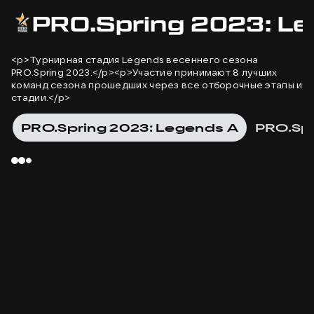
PRO.Spring 2023: L
<p>Турнирная стадия Legends весеннего сезона
PRO.Spring 2023.</p><p>Участие принимают 8 лучших
команд сезона прошедших через все отборочные этапы и
стадии.</p>
PRO.Spring 2023: Legends A
PRO.Spr