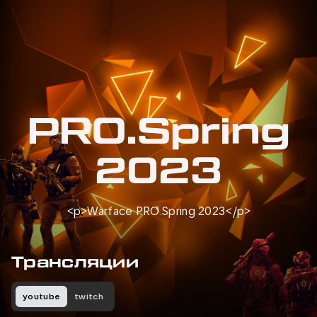
PRO.Spring
2023
<p>Warface PRO.Spring 2023</p>
Трансляции
youtube
twitch