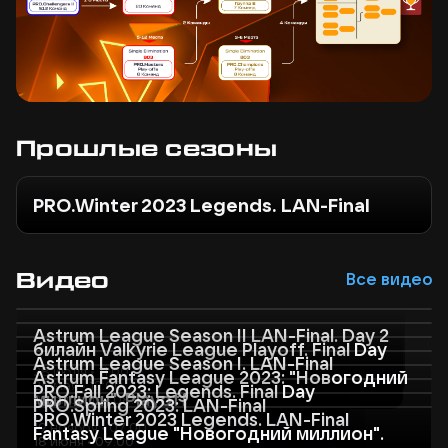
Прошлые сезоны
PRO.Winter 2023 Legends. LAN-Final
Видео
Все видео
Astrum League Season II LAN-Final. Day 2
билайн Valkyrie League Playoff. Final Day
Astrum League Season I. LAN-Final
28 июля • 11:00
Astrum Fantasy League 2023: "Новогодний
26 мая • 12:00
PRO.Fall 2023: Legends. Final Day
миллион". Playoff
28 апреля • 08:00
PRO.Spring 2023: LAN-Final
PRO.Winter 2023 Legends. LAN-Final
19 ноября • 07:00
Fantasy League "Новогодний миллион".
24 декабря • 10:00
18 июня • 09:00