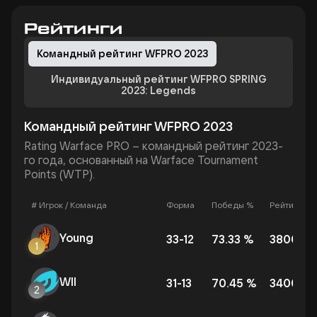
Рейтинги
Командный рейтинг WFPRO 2023
Индивидуальный рейтинг WFPRO SPRING
2023: Legends
Командный рейтинг WFPRO 2023
Rating Warface PRO – командный рейтинг 2023-
го года, основанный на Warface Tournament
Points (WTP).
# Игрок / Команда
Форма
Победы %
Рейтинг
Young
33
-
12
73.33
%
3800
1
WII
31
-
13
70.45
%
3400
2