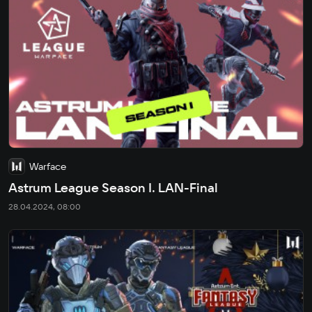
Warface
Astrum League Season I. LAN-Final
28.04.2024, 08:00