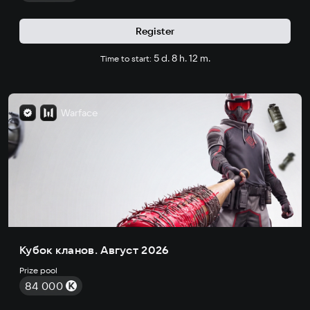
Register
5 d. 8 h. 12 m.
Time to start:
Warface
Кубок кланов. Август 2026
Prize pool
84 000