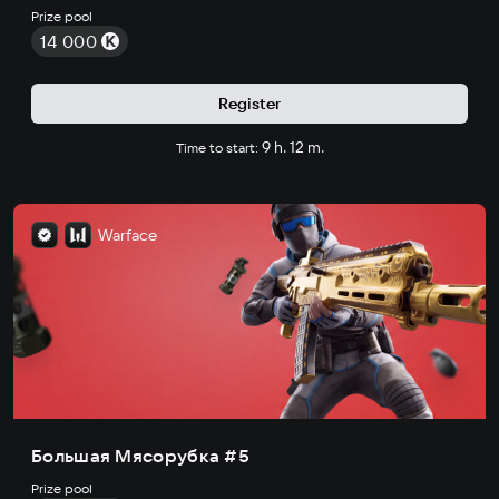
Prize pool
14 000
Register
9 h. 12 m.
Time to start:
Warface
Большая Мясорубка #5
Prize pool